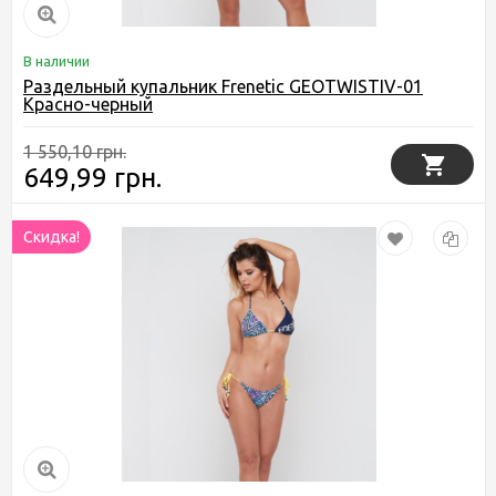
В наличии
Раздельный купальник Frenetic GEOTWISTIV-01
Красно-черный
1 550,10 грн.
649,99 грн.
Скидка!