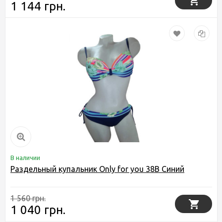
1 144 грн.
В наличии
Раздельный купальник Only for you 38B Синий
1 560 грн.
1 040 грн.