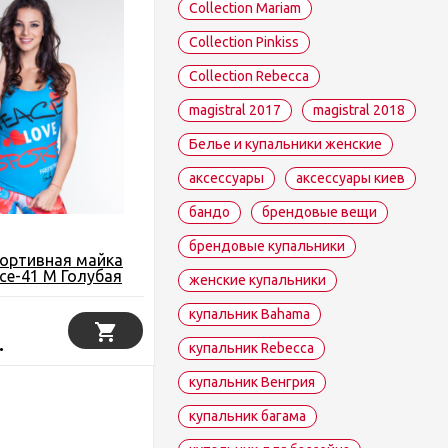
Collection Mariam
Collection Pinkiss
Collection Rebecca
magistral 2017
magistral 2018
Белье и купальники женские
аксессуары
аксессуары киев
бандо
брендовые вещи
брендовые купальники
портивная майка
ace-41 M Голубая
женские купальники
купальник Bahama
.
купальник Rebecca
купальник Венгрия
купальник багама