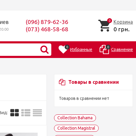
(096) 879-62-36
Киев
0
Корзина
(073) 468-58-68
0 грн.
0.00
0
0
Избранные
Сравнение
Товары в сравнении
Товаров в сравнении нет
Вид:
Collection Bahama
Collection Magistral