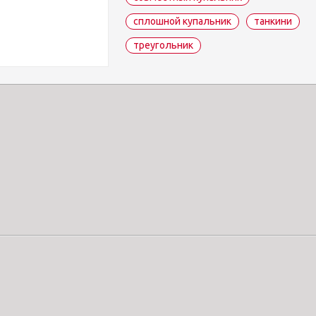
сплошной купальник
танкини
треугольник