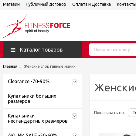
Магазин
Публичный договор
Оплата и Доставка
Контакт
Каталог товаров
Главная
→
Женские спортивные майки
Clearance -70-90%
Женски
Купальники больших
размеров
Показывать по:
Купальники
нестандартных размеров
АКЦИИ SALE -50-60%