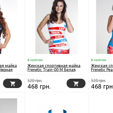
В наличии
В наличии
ая майка
Женская спортивная майка
Женская с
 Черная
Frenetic Train-00 M Белая
Frenetic Pe
520 грн.
520 грн.
468 грн.
468 грн