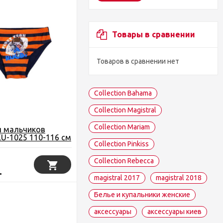
Товары в сравнении
Товаров в сравнении нет
Collection Bahama
Collection Magistral
Collection Mariam
я мальчиков
U-1025 110-116 см
Collection Pinkiss
ные
Collection Rebecca
.
magistral 2017
magistral 2018
Белье и купальники женские
аксессуары
аксессуары киев