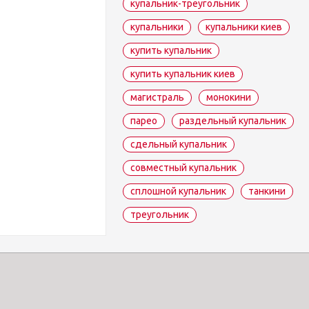
купальник-треугольник
купальники
купальники киев
купить купальник
купить купальник киев
магистраль
монокини
парео
раздельный купальник
сдельный купальник
совместный купальник
сплошной купальник
танкини
треугольник