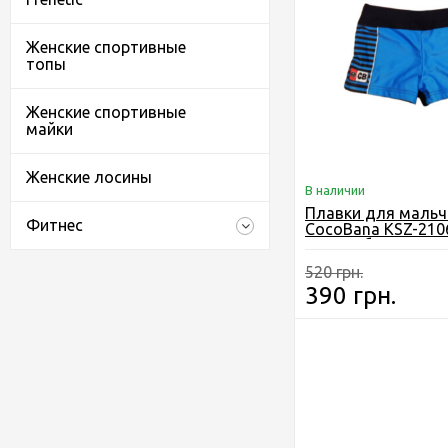
Женские спортивные
топы
Женские спортивные
майки
Женские лосины
В наличии
Плавки для мальч
Фитнес
CocoBana KSZ-210
см Голубые
520 грн.
390 грн.