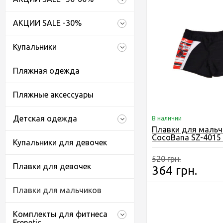
АКЦИИ SALE -30%
Купальники
Пляжная одежда
Пляжные аксессуары
Детская одежда
В наличии
Плавки для мальч
CocoBana SZ-4015 
Купальники для девочек
Черные
520 грн.
Плавки для девочек
364 грн.
Плавки для мальчиков
Комплекты для фитнеса
Frenetic