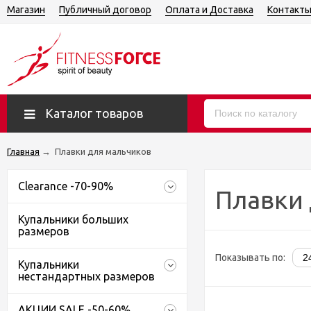
Магазин
Публичный договор
Оплата и Доставка
Контакт
Каталог товаров
Главная
→
Плавки для мальчиков
Clearance -70-90%
Плавки 
Купальники больших
размеров
Показывать по:
Купальники
нестандартных размеров
АКЦИИ SALE -50-60%