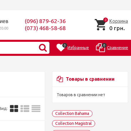
(096) 879-62-36
Киев
0
Корзина
(073) 468-58-68
0 грн.
0.00
0
0
Избранные
Сравнение
Товары в сравнении
Товаров в сравнении нет
Вид:
Collection Bahama
Collection Magistral