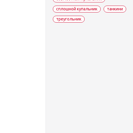
сплошной купальник
танкини
треугольник