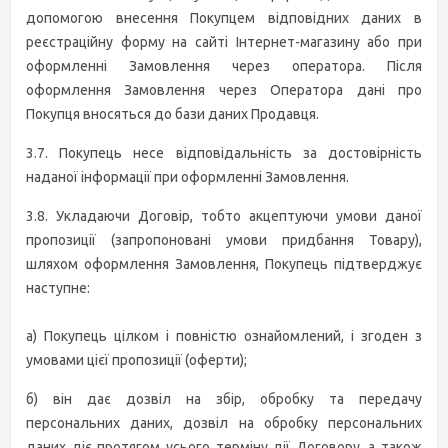
допомогою внесення Покупцем відповідних даних в
реєстраційну форму на сайті Інтернет-магазину або при
оформленні Замовлення через оператора. Після
оформлення Замовлення через Оператора дані про
Покупця вносяться до бази даних Продавця.
3.7. Покупець несе відповідальність за достовірність
наданої інформації при оформленні Замовлення.
3.8. Укладаючи Договір, тобто акцептуючи умови даної
пропозиції (запропоновані умови придбання Товару),
шляхом оформлення Замовлення, Покупець підтверджує
наступне:
а) Покупець цілком і повністю ознайомлений, і згоден з
умовами цієї пропозиції (оферти);
б) він дає дозвіл на збір, обробку та передачу
персональних даних, дозвіл на обробку персональних
даних діє протягом усього терміну дії Договору, а також