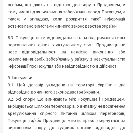
особам, що діють на підставі договору з Продавцем, в
тому числі і для виконання зобов'язань перед Покупцем, а
також у випадках, коли розкриття такої інформації
встановлено вимогами чинного законодавства України.
8.3. Покупець несе відповідальність за підтримання своїх
персональних даних в актуальному стані. Продавець не
несе відповідальності за неякісне виконання або
невиконання своїх зобов'язань у зв'язку з неактуальністю
інформації про Покупця або невідповідністю її дійсності.
9. Інші умови
9.1. Цей договір укладено на території України і діє
відповідно до чинного законодавства України.
9.2. Усі спори, що виникають між Покупцем і Продавцем,
вирішуються шляхом переговорів. У випадку недосягнення
врегулювання спірного питання шляхом переговорів,
Покупець та/або Продавець мають право звернутися за
вирішенням спору до судових органів відповідно до