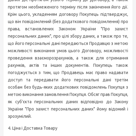
протягом необмеженого терміну після закінчення його дії.
Крім цього, укладенням договору Покупець підтверджує,
що він повідомлений (без додаткового повідомлення) про
права, встановлених Законом України "Про захист
персональних даних", про цілі збору даних, а також про те,
що його персональні дані передаються Продавцю з метою
можливості виконання умов цього Договору, можливості
проведення взаєморозрахунків, а також для отримання
рахунків, актів та інших документів. Покупець також
погоджується з тим, що Продавець має право надавати
доступ та передавати його персональні дані третім
особам без будь-яких додаткових повідомлень Покупця з
метою виконання замовлення Покупця. Обсяг прав Покупця,
як суб'єкта персональних даних відповідно до Закону
України "Про захист персональних даних" йому відомий і
зрозумілий.
4. Ціна і Доставка Товару