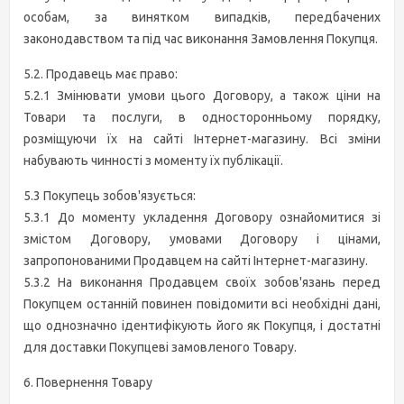
особам, за винятком випадків, передбачених
законодавством та під час виконання Замовлення Покупця.
5.2. Продавець має право:
5.2.1 Змінювати умови цього Договору, а також ціни на
Товари та послуги, в односторонньому порядку,
розміщуючи їх на сайті Інтернет-магазину. Всі зміни
набувають чинності з моменту їх публікації.
5.3 Покупець зобов'язується:
5.3.1 До моменту укладення Договору ознайомитися зі
змістом Договору, умовами Договору і цінами,
запропонованими Продавцем на сайті Інтернет-магазину.
5.3.2 На виконання Продавцем своїх зобов'язань перед
Покупцем останній повинен повідомити всі необхідні дані,
що однозначно ідентифікують його як Покупця, і достатні
для доставки Покупцеві замовленого Товару.
6. Повернення Товару