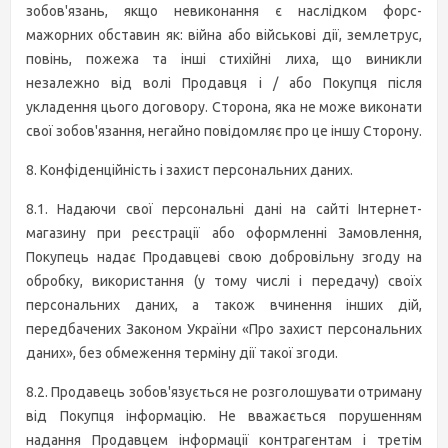
зобов'язань, якщо невиконання є наслідком форс-
мажорних обставин як: війна або військові дії, землетрус,
повінь, пожежа та інші стихійні лиха, що виникли
незалежно від волі Продавця і / або Покупця після
укладення цього договору. Сторона, яка не може виконати
свої зобов'язання, негайно повідомляє про це іншу Сторону.
8. Конфіденційність і захист персональних даних.
8.1. Надаючи свої персональні дані на сайті Інтернет-
магазину при реєстрації або оформленні Замовлення,
Покупець надає Продавцеві свою добровільну згоду на
обробку, використання (у тому числі і передачу) своїх
персональних даних, а також вчинення інших дій,
передбачених Законом України «Про захист персональних
даних», без обмеження терміну дії такої згоди.
8.2. Продавець зобов'язується не розголошувати отриману
від Покупця інформацію. Не вважається порушенням
надання Продавцем інформації контрагентам і третім