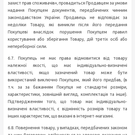
захист прав споживачів», провадиться Продавцем за умови
надання Покупцем документів, передбачених чинним
законодавством України. Продавець не відповідає за
недоліки Товару, які виникли після його передання
Покупцеві внаслідок порушення Покупцем правил
користування або зберігання Товару, дій третіх осіб або
непереборної сили.
6.7. Покупець не має права відмовитися від товару
належної якості, що має індивідуально-визначені
властивості, якщо зазначений товар може бути
використаний виключно Покупцем, який його придбав, (в
т.ч. за за бажанням Покупця не стандартні розміри,
характеристики, зовнішній вигляд, комплектація та інше).
Підтвердженням того, що товар має індивідуально-
визначені властивості, є відмінність розмірів товару та
інших характеристик, що вказані в інтернет-магазині.
6.8. Повернення товару, у випадках, передбачених законом
та цим Договором, здійснюється за адресою, вказаною на