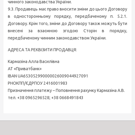
чинного законодавства України.
9.3. Продавець має право вносити зміни до цього Договору
в односторонньому порядку, передбаченому п. 5.2.1.
Договору. Крім того, зміни до Договору також можуть бути
внесені за взаємною згодою Сторін в порядку,
передбаченому чинним законодавством України.
АДРЕСА ТА РЕКВІЗИТИ ПРОДАВЦЯ:
Кармазіна Алла Василівна
АТ «Приватбанк»
IBAN UA653052990000026009044927091
РНОКПП/ЄДРПОУ 2416001983
Призначення платежу – Поповнення рахунку Кармазіна А.В.
тел. +38 0965296528; +38 0668491843