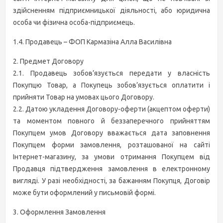
здійсненням підприємницької діяльності, або юридична
особа чи фізична особа-підприємець.
1.4. Продавець – ФОП Кармазіна Алла Василівна
2. Предмет Договору
2.1. Продавець зобов’язується передати у власність
Покупцю Товар, а Покупець зобов’язується оплатити і
прийняти Товар на умовах цього Договору.
2.2. Датою укладення Договору-оферти (акцептом оферти)
та моментом повного й беззаперечного прийняттям
Покупцем умов Договору вважається дата заповнення
Покупцем форми замовлення, розташованої на сайті
Інтернет-магазину, за умови отримання Покупцем від
Продавця підтвердження замовлення в електронному
вигляді. У разі необхідності, за бажанням Покупця, Договір
може бути оформлений у письмовій формі.
3. Оформлення Замовлення