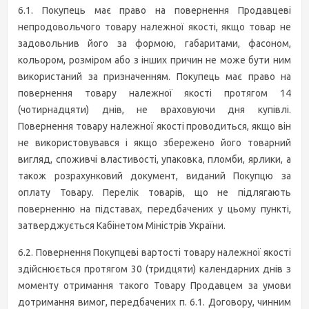
6.1. Покупець має право на повернення Продавцеві
непродовольчого товару належної якості, якщо товар не
задовольнив його за формою, габаритами, фасоном,
кольором, розміром або з інших причин не може бути ним
використаний за призначенням. Покупець має право на
повернення товару належної якості протягом 14
(чотирнадцяти) днів, не враховуючи дня купівлі.
Повернення товару належної якості проводиться, якщо він
не використовувався і якщо збережено його товарний
вигляд, споживчі властивості, упаковка, пломби, ярлики, а
також розрахунковий документ, виданий Покупцю за
оплату Товару. Перелік товарів, що не підлягають
поверненню на підставах, передбачених у цьому пункті,
затверджується Кабінетом Міністрів України.
6.2. Повернення Покупцеві вартості товару належної якості
здійснюється протягом 30 (тридцяти) календарних днів з
моменту отримання такого Товару Продавцем за умови
дотримання вимог, передбачених п. 6.1. Договору, чинним