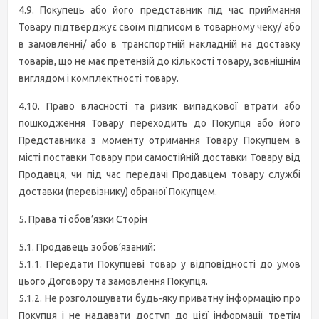
4.9. Покупець або його представник під час приймання
Товару підтверджує своїм підписом в товарному чеку/ або
в замовленні/ або в транспортній накладній на доставку
товарів, що не має претензій до кількості товару, зовнішнім
виглядом і комплектності товару.
4.10. Право власності та ризик випадкової втрати або
пошкодження Товару переходить до Покупця або його
Представника з моменту отримання Товару Покупцем в
місті поставки Товару при самостійній доставки Товару від
Продавця, чи під час передачі Продавцем товару службі
доставки (перевізнику) обраної Покупцем.
5. Права ті обов’язки Сторін
5.1. Продавець зобов’язаний:
5.1.1. Передати Покупцеві товар у відповідності до умов
цього Договору та замовлення Покупця.
5.1.2. Не розголошувати будь-яку приватну інформацію про
Покупця і не надавати доступ до цієї інформації третім