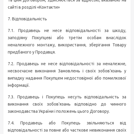
сайті в розділі «Контакти»
7. Відповідальність
7.1. Продавець не несе відповідальності за шкоду,
заподіяну Покупцеві або третім особам внаслідок
неналежного монтажу, використання, зберігання Товару
придбаного у Продавця.
7.2. Продавець не несе відповідальності за неналежне,
несвоєчасне виконання Замовлень і своїх зобов’язань у
випадку надання Покупцем недостовірної або помилкової
інформації.
7.3. Продавець і Покупець несуть відповідальність за
виконання своїх зобов'язань відповідно до чинного
законодавства України і положень цього Договору.
7.4. Продавець або Покупець звільняються від
відповідальності за повне або часткове невиконання своїх