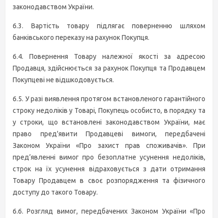
законодавством України.
6.3. Вартість товару підлягає поверненню шляхом
банківського переказу на рахунок Покупця.
6.4. Повернення Товару належної якості за адресою
Продавця, здійснюється за рахунок Покупця та Продавцем
Покупцеві не відшкодовується.
6.5. У разі виявлення протягом встановленого гарантійного
строку недоліків у Товарі, Покупець особисто, в порядку та
у строки, що встановлені законодавством України, має
право пред'явити Продавцеві вимоги, передбачені
Законом України «Про захист прав споживачів». При
пред’явленні вимог про безоплатне усунення недоліків,
строк на їх усунення відраховується з дати отримання
Товару Продавцем в своє розпорядження та фізичного
доступу до такого Товару.
6.6. Розгляд вимог, передбачених Законом України «Про