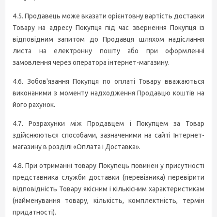
4.5. Продавець може вказати орієнтовну вартість доставки
Товару на адресу Покупця під час звернення Покупця із
відповідним запитом до Продавця шляхом надіслання
листа на електронну пошту або при оформленні
замовлення через оператора інтернет-магазину.
4.6. Зобов'язання Покупця по оплаті Товару вважаються
виконаними з моменту надходження Продавцю коштів на
його рахунок.
4.7. Розрахунки між Продавцем і Покупцем за Товар
здійснюються способами, зазначеними на сайті Інтернет-
магазину в розділі «Оплата і Доставка».
4.8. При отриманні товару Покупець повинен у присутності
представника служби доставки (перевізника) перевірити
відповідність Товару якісним і кількісним характеристикам
(найменування товару, кількість, комплектність, термін
придатності).