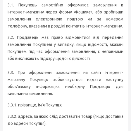
3.1. Покупець самостійно оформлює замовлення в
Інтернет-магазину через форму «Кошика», або зробивши
замовлення електронною поштою чи за номером
телефону, вказаним в розділі контактів Інтернет-магазину.
3.2. Продавець має право відмовитися від передання
замовлення Покупцеві у випадку, якщо відомості, вказані
Покупцем під час оформлення замовлення, є неповними
або викликають підозру щодо їх дійсності.
3.3. При оформленні замовлення на сайті Інтернет-
магазину Покупець зобов'язується надати наступну
обов’язкову інформацію, необхідну Продавцю для
виконання замовлення:
3.3.1. прізвище, ім'я Покупця;
3.3.2. адреса, за якою слід доставити Товар (якщо доставка
до адреси Покупця);