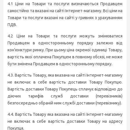
4.1 Ціни на Товари та послуги визначаються Продавцем
самостійно та вказані на сайті Інтернет-магазину. Всі ціни на
Товари та послуги вказані на сайті у гривнях з урахуванням
ПДВ.
4.2 Ціни на Товари та послуги можуть змінюватися
Продавцем в односторонньому порядку залежно від
кон'юнктури ринку. При цьому ціна окремої одиниці Товару,
вартість якої оплачена Покупцем в повному обсязі, не може
бути змінена Продавцем в односторонньому порядку.
4.3. Вартість Товару, яка вказана на сайті Інтернет-магазину
не включає в себе вартість доставки Товару Покупцю.
Вартість доставки Товару Покупець сплачує відповідно до
діючих тарифів служб доставки (перевізників)
безпосередньо обраній ним службі доставки (перевізнику).
4.4. Вартість Товару яка вказана на сайті Інтернет-магазину
не включає в себе вартість доставки Товару на адресу
Покупця.