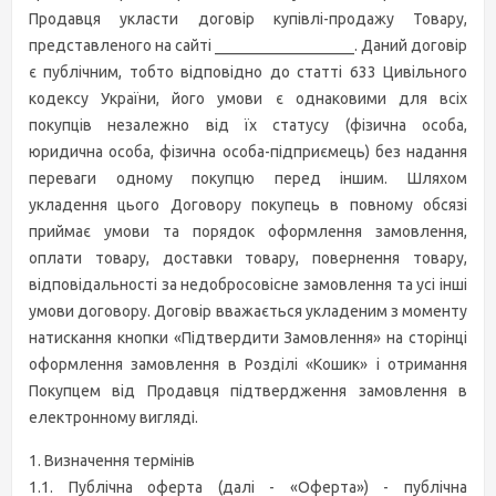
Продавця укласти договір купівлі-продажу Товару,
представленого на сайті __________________. Даний договір
є публічним, тобто відповідно до статті 633 Цивільного
кодексу України, його умови є однаковими для всіх
покупців незалежно від їх статусу (фізична особа,
юридична особа, фізична особа-підприємець) без надання
переваги одному покупцю перед іншим. Шляхом
укладення цього Договору покупець в повному обсязі
приймає умови та порядок оформлення замовлення,
оплати товару, доставки товару, повернення товару,
відповідальності за недобросовісне замовлення та усі інші
умови договору. Договір вважається укладеним з моменту
натискання кнопки «Підтвердити Замовлення» на сторінці
оформлення замовлення в Розділі «Кошик» і отримання
Покупцем від Продавця підтвердження замовлення в
електронному вигляді.
1. Визначення термінів
1.1. Публічна оферта (далі - «Оферта») - публічна